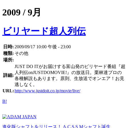
2009 / 9月
ビリヤード超人列伝
日時:
2009/09/17 10:00 午後 - 23:00
種類:
その他
場所:
JUST DO ITがお届けする富山発のビリヤード番組『超
人列伝onJUSTDOMOVIE!』の放送日。栗林達プロの
詳細:
各種解説もあります。原則、生放送でオンエア！お見
逃しなく。
URL:
http://www.justdoit.co.jp/movie/live/
B!
進化版シャフトをリリース！ A.C.S.S Mシャフト誕生