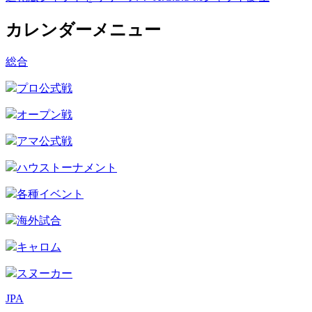
カレンダーメニュー
総合
プロ公式戦
オープン戦
アマ公式戦
ハウストーナメント
各種イベント
海外試合
キャロム
スヌーカー
JPA