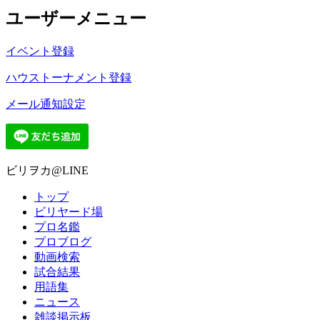
ユーザーメニュー
イベント登録
ハウストーナメント登録
メール通知設定
ビリヲカ@LINE
トップ
ビリヤード場
プロ名鑑
プロブログ
動画検索
試合結果
用語集
ニュース
雑談掲示板