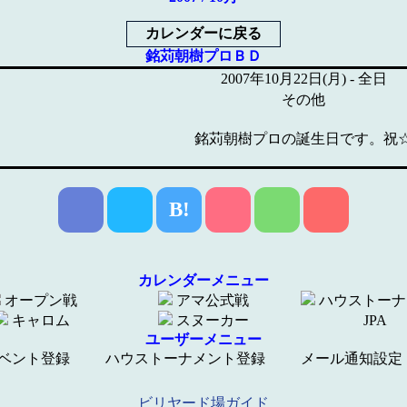
カレンダーに戻る
銘苅朝樹プロＢＤ
2007年10月22日(月) - 全日
その他
銘苅朝樹プロの誕生日です。祝
B!
カレンダーメニュー
オープン戦
アマ公式戦
ハウストーナ
キャロム
スヌーカー
JPA
ユーザーメニュー
ベント登録
ハウストーナメント登録
メール通知設定
ビリヤード場ガイド