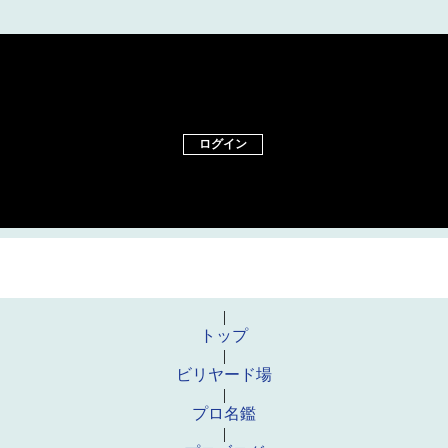
ログイン
|
トップ
|
ビリヤード場
|
プロ名鑑
|