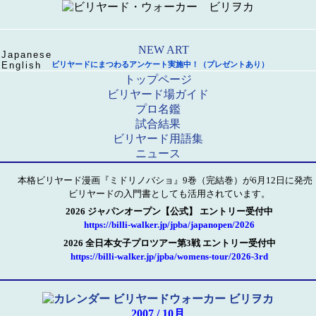
Japanese
English
ビリヤードにまつわるアンケート実施中！（プレゼントあり）
トップページ
ビリヤード場ガイド
プロ名鑑
試合結果
ビリヤード用語集
ニュース
本格ビリヤード漫画『ミドリノバショ』9巻（完結巻）が6月12日に発売
ビリヤードの入門書としても活用されています。
2026 ジャパンオープン【公式】 エントリー受付中
https://billi-walker.jp/jpba/japanopen/2026
2026 全日本女子プロツアー第3戦 エントリー受付中
https://billi-walker.jp/jpba/womens-tour/2026-3rd
2007 / 10月