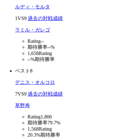
ルディ・モルタ
1
VS
9
過去の対戦成績
ラミル・ガレゴ
Rating
--
期待勝率
--%
1,658
Rating
--%
期待勝率
ベスト8
デニス・オルコロ
7
VS
9
過去の対戦成績
草野寿
Rating
1,806
期待勝率
79.7%
1,568
Rating
20.3%
期待勝率