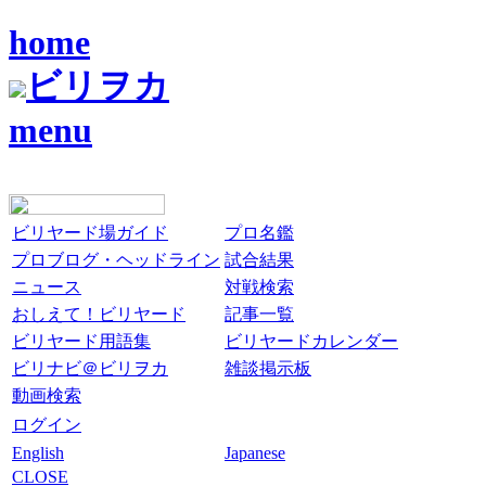
home
ビリヲカ
menu
ビリヤード場ガイド
プロ名鑑
プロブログ・ヘッドライン
試合結果
ニュース
対戦検索
おしえて！ビリヤード
記事一覧
ビリヤード用語集
ビリヤードカレンダー
ビリナビ＠ビリヲカ
雑談掲示板
動画検索
ログイン
English
Japanese
CLOSE