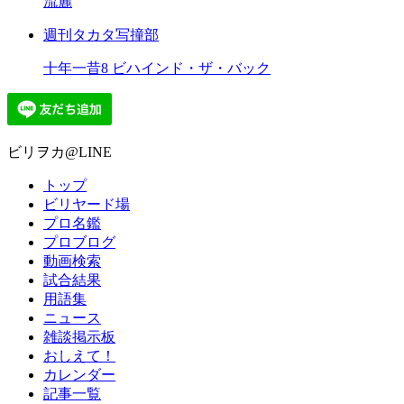
流麗
週刊タカタ写撞部
十年一昔8 ビハインド・ザ・バック
ビリヲカ@LINE
トップ
ビリヤード場
プロ名鑑
プロブログ
動画検索
試合結果
用語集
ニュース
雑談掲示板
おしえて！
カレンダー
記事一覧