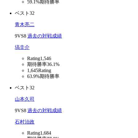
59.1%
期待勝率
ベスト32
青木亮二
9
VS
8
過去の対戦成績
塙圭介
Rating
1,546
期待勝率
36.1%
1,645
Rating
63.9%
期待勝率
ベスト32
山本久司
9
VS
8
過去の対戦成績
石村治政
Rating
1,684