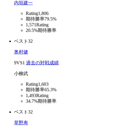
内垣建一
Rating
1,806
期待勝率
79.5%
1,571
Rating
20.5%
期待勝率
ベスト32
奥村健
9
VS
1
過去の対戦成績
小柳武
Rating
1,603
期待勝率
65.3%
1,493
Rating
34.7%
期待勝率
ベスト32
草野寿