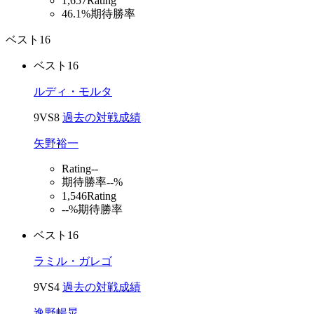
1,657
Rating
46.1%
期待勝率
ベスト16
ベスト16
ルディ・モルタ
9
VS
8
過去の対戦成績
矢野裕一
Rating
--
期待勝率
--%
1,546
Rating
--%
期待勝率
ベスト16
ラミル・ガレゴ
9
VS
4
過去の対戦成績
逸野暢晃