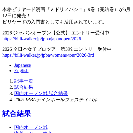
本格ビリヤード漫画『ミドリノバショ』9巻（完結巻）が6月
12日に発売！
ビリヤードの入門書としても活用されています。
2026 ジャパンオープン【公式】 エントリー受付中
https://billi-walker.jp/jpba/japanopen/2026
2026 全日本女子プロツアー第3戦 エントリー受付中
https://billi-walker.jp/jpba/womens-tour/2026-3rd
Japanese
English
記事一覧
試合結果
国内オープン戦 試合結果
2005 JPBAナインボールフェスティバル
試合結果
国内オープン戦