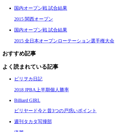
国内オープン戦 試合結果
2015 関西オープン
国内オープン戦 試合結果
2015 全日本オープンローテーション選手権大会
おすすめ記事
よく読まれている記事
ビリヲカ日記
2018 JPBA上半期個人勝率
Billiard GIRL
ビリヤード今と昔3つの戸惑いポイント
週刊タカタ写撞部