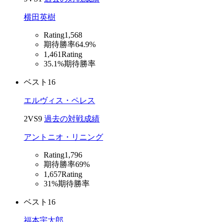
横田英樹
Rating
1,568
期待勝率
64.9%
1,461
Rating
35.1%
期待勝率
ベスト16
エルヴィス・ペレス
2
VS
9
過去の対戦成績
アントニオ・リニング
Rating
1,796
期待勝率
69%
1,657
Rating
31%
期待勝率
ベスト16
福本宇太郎