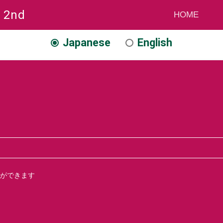
6 2nd
HOME
Japanese
English
とができます