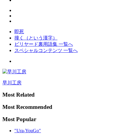
即死
撞く（という漢字）
ビリヤード裏用語集 一覧へ
スペシャルコンテンツ 一覧へ
早川工房
Most Related
Most Recommended
Most Popular
"Ura-YouGo"