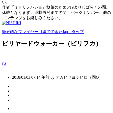
い。
作者『ミドリノバショ』執筆のため6/19よりしばらくの間、
休載となります。連載再開までの間、バックナンバー、他の
コンテンツをお楽しみください。
徹底的なプレイヤー目線でできたJapanタップ
ビリヤードウォーカー（ビリヲカ）
B!
2018/01/03 07:14 午前 by オカヒサヨシヒロ（岡Q）