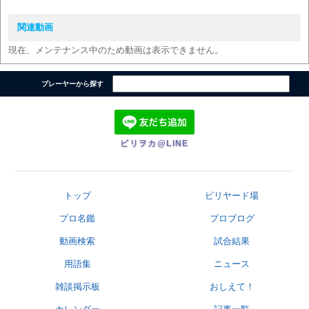
関連動画
現在、メンテナンス中のため動画は表示できません。
プレーヤーから探す
ビリヲカ@LINE
トップ
ビリヤード場
プロ名鑑
プロブログ
動画検索
試合結果
用語集
ニュース
雑談掲示板
おしえて！