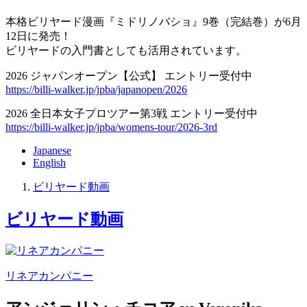
本格ビリヤード漫画『ミドリノバショ』9巻（完結巻）が6月
12日に発売！
ビリヤードの入門書としても活用されています。
2026 ジャパンオープン【公式】 エントリー受付中
https://billi-walker.jp/jpba/japanopen/2026
2026 全日本女子プロツアー第3戦 エントリー受付中
https://billi-walker.jp/jpba/womens-tour/2026-3rd
Japanese
English
ビリヤード動画
ビリヤード動画
リネアカンパニー