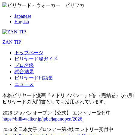
Japanese
English
ZAN TIP
トップページ
ビリヤード場ガイド
プロ名鑑
試合結果
ビリヤード用語集
ニュース
本格ビリヤード漫画『ミドリノバショ』9巻（完結巻）が6月1
ビリヤードの入門書としても活用されています。
2026 ジャパンオープン【公式】 エントリー受付中
https://billi-walker.jp/jpba/japanopen/2026
2026 全日本女子プロツアー第3戦 エントリー受付中