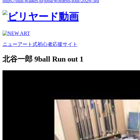
https://billi-walker.jp/jpba/womens-tour/2026-3rd
ニューアート式初心者応援サイト
北谷一郎 9ball Run out 1