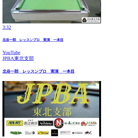
3:32
北谷一郎 レッスンプロ 実演 一本目
YouTube
JPBA東北支部
北谷一郎 レッスンプロ 実演 一本目