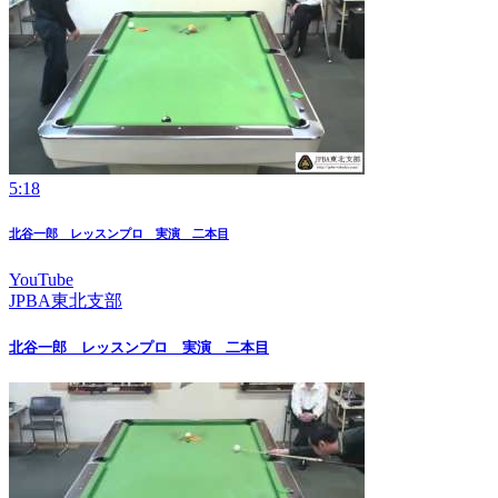
5:18
北谷一郎 レッスンプロ 実演 二本目
YouTube
JPBA東北支部
北谷一郎 レッスンプロ 実演 二本目