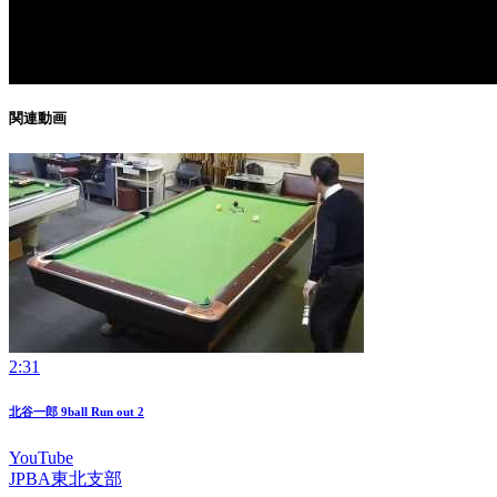
関連動画
2:31
北谷一郎 9ball Run out 2
YouTube
JPBA東北支部