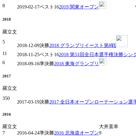
8
2019-02-17
ベスト16
2019 関東オープン
2018
羅立文
5
2018-12-09
決勝
2018 グランプリイースト第8戦
11
2018-11-25
ベスト16
2018 第51回全日本選手権決勝シング
6
2018-09-16
準決勝
2018 東海グランプリ
2017
羅立文
350
2017-03-19
決勝
2017 全日本オープンローテーション選
2016
羅立文
大井直幸
7
2016-04-24
準決勝
2016 北海道オープン
9