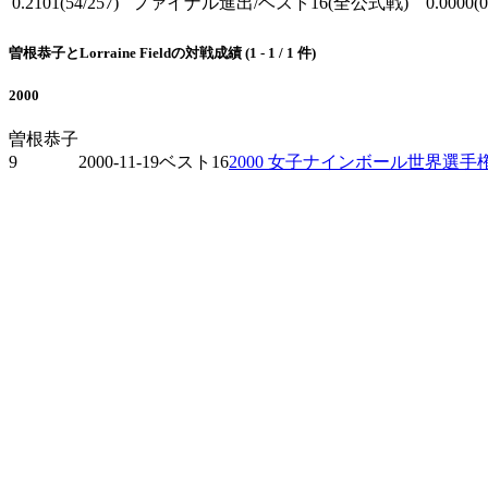
0.2101
(54/257)
ファイナル進出/ベスト16
(全公式戦)
0.0000
(0
曽根恭子とLorraine Fieldの対戦成績 (1 - 1 / 1 件)
2000
曽根恭子
9
2000-11-19
ベスト16
2000 女子ナインボール世界選手