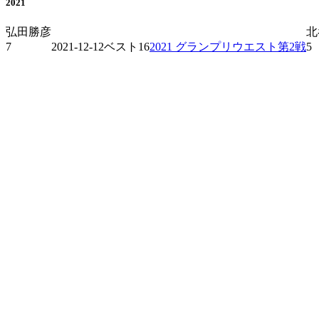
2021
弘田勝彦
北
7
2021-12-12
ベスト16
2021 グランプリウエスト第2戦
5