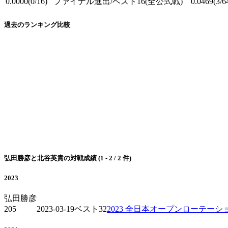
0.0000
(0/16)
ファイナル進出/ベスト16
(全公式戦)
0.0469
(3/6
過去のランキング比較
弘田勝彦と北谷英貴の対戦成績 (1 - 2 / 2 件)
2023
弘田勝彦
205
2023-03-19
ベスト32
2023 全日本オープンローテーシ