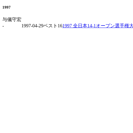
1997
与儀守宏
-
1997-04-29
ベスト16
1997 全日本14-1オープン選手権