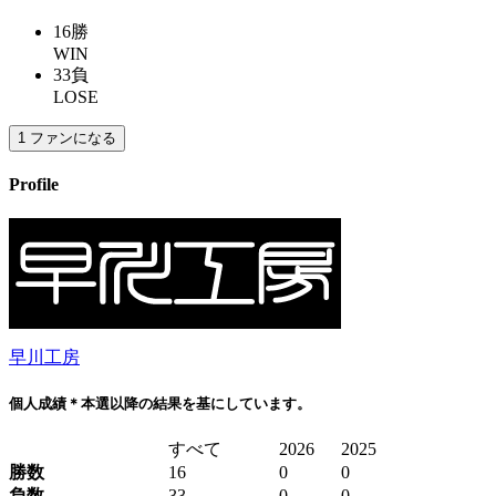
16
勝
WIN
33
負
LOSE
1
ファンになる
Profile
早川工房
個人成績
＊本選以降の結果を基にしています。
すべて
2026
2025
勝数
16
0
0
負数
33
0
0