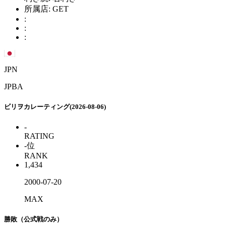
所属店:
GET
:
:
:
JPN
JPBA
ビリヲカレーティング(2026-08-06)
-
RATING
-
位
RANK
1,434
2000-07-20
MAX
勝敗（公式戦のみ）