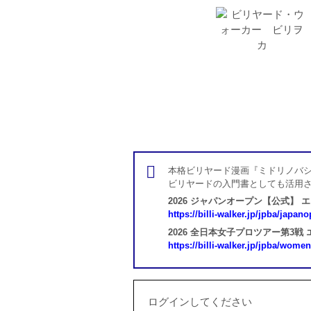
本格ビリヤード漫画『ミドリノバシ
ビリヤードの入門書としても活用
2026 ジャパンオープン【公式】 
https://billi-walker.jp/jpba/japan
2026 全日本女子プロツアー第3戦
https://billi-walker.jp/jpba/wome
ログインしてください