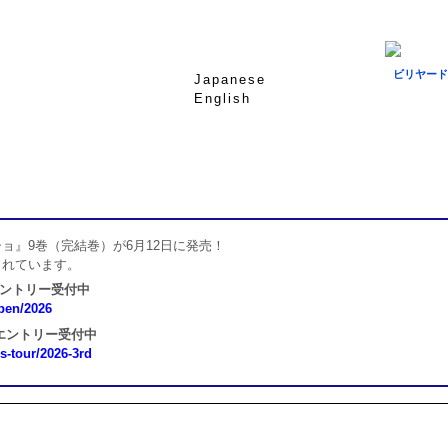
ビリヤード
Japanese
English
ョ』9巻（完結巻）が6月12日に発売！
されています。
エントリー受付中
open/2026
 エントリー受付中
ns-tour/2026-3rd