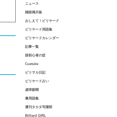
ニュース
雑談掲示板
おしえて！ビリヤード
ビリヤード用語集
ビリヤードカレンダー
記事一覧
脱初心者の掟
Cuetube
ビリヲカ日記
ビリヤード占い
虚球新聞
裏用語集
週刊タカタ写撞部
Billiard GIRL