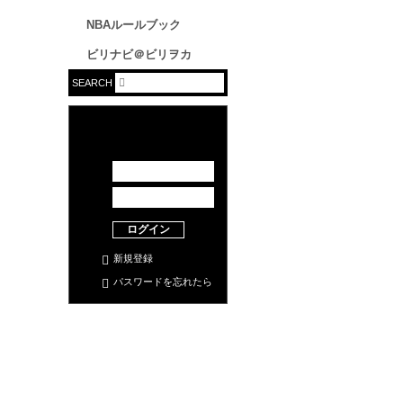
NBAルールブック
ビリナビ＠ビリヲカ
SEARCH
ログイン
新規登録
パスワードを忘れたら