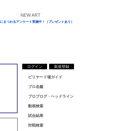
にまつわるアンケート実施中！（プレゼントあり）
ログイン
新規登録
ビリヤード場ガイド
プロ名鑑
プロブログ・ヘッドライン
動画検索
試合結果
対戦検索