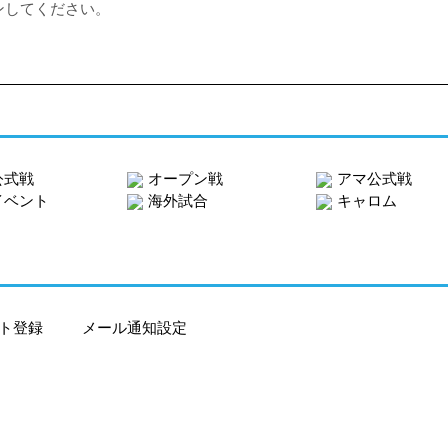
ンしてください。
公式戦
オープン戦
アマ公式戦
イベント
海外試合
キャロム
ト登録
メール通知設定