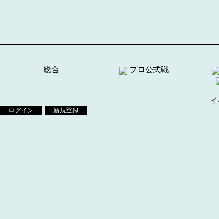
総合
プロ公式戦
イ
ログイン
新規登録