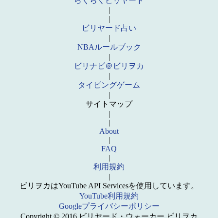
らくらくビリヤード
|
|
ビリヤード占い
|
NBAルールブック
|
ビリナビ＠ビリヲカ
|
タイピングゲーム
|
サイトマップ
|
|
About
|
FAQ
|
利用規約
|
ビリヲカはYouTube API Servicesを使用しています。
YouTube利用規約
Googleプライバシーポリシー
Copyright © 2016 ビリヤード・ウォーカー ビリヲカ