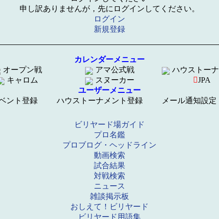
申し訳ありませんが，先にログインしてください。
ログイン
新規登録
カレンダーメニュー
オープン戦
アマ公式戦
ハウストーナ
キャロム
スヌーカー
JPA
ユーザーメニュー
ベント登録
ハウストーナメント登録
メール通知設定
ビリヤード場ガイド
プロ名鑑
プロブログ・ヘッドライン
動画検索
試合結果
対戦検索
ニュース
雑談掲示板
おしえて！ビリヤード
ビリヤード用語集