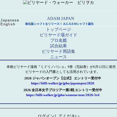
Japanese
English
進化版シャフトをリリース！ A.C.S.S Mシャフト誕生
トップページ
ビリヤード場ガイド
プロ名鑑
試合結果
ビリヤード用語集
ニュース
本格ビリヤード漫画『ミドリノバショ』9巻（完結巻）が6月12日に発売
ビリヤードの入門書としても活用されています。
2026 ジャパンオープン【公式】 エントリー受付中
https://billi-walker.jp/jpba/japanopen/2026
2026 全日本女子プロツアー第3戦 エントリー受付中
https://billi-walker.jp/jpba/womens-tour/2026-3rd
ログインしてください