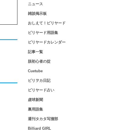
ニュース
雑談掲示板
おしえて！ビリヤード
ビリヤード用語集
ビリヤードカレンダー
記事一覧
脱初心者の掟
Cuetube
ビリヲカ日記
ビリヤード占い
虚球新聞
裏用語集
週刊タカタ写撞部
Billiard GIRL