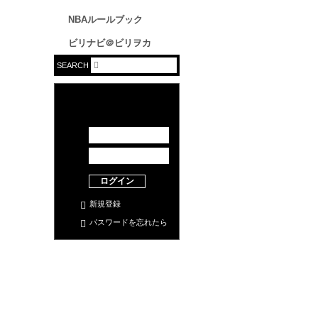
NBAルールブック
ビリナビ＠ビリヲカ
SEARCH
ログイン
新規登録
パスワードを忘れたら