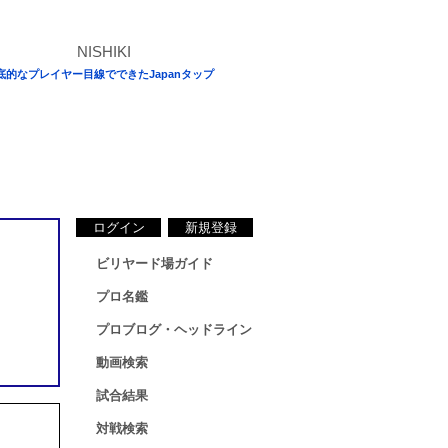
底的なプレイヤー目線でできたJapanタップ
ログイン
新規登録
ビリヤード場ガイド
プロ名鑑
プロブログ・ヘッドライン
動画検索
試合結果
対戦検索