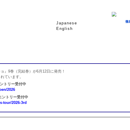
徹
Japanese
English
ョ』9巻（完結巻）が6月12日に発売！
されています。
エントリー受付中
open/2026
 エントリー受付中
ns-tour/2026-3rd