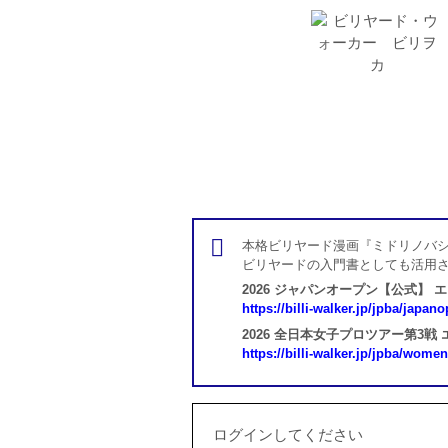
本格ビリヤード漫画『ミドリノバシ
ビリヤードの入門書としても活用
2026 ジャパンオープン【公式】 
https://billi-walker.jp/jpba/japan
2026 全日本女子プロツアー第3戦
https://billi-walker.jp/jpba/wome
ログインしてください