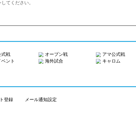
ンしてください。
公式戦
オープン戦
アマ公式戦
イベント
海外試合
キャロム
ト登録
メール通知設定