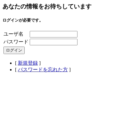
あなたの情報をお待ちしています
ログインが必要です。
ユーザ名
パスワード
[
新規登録
]
[
パスワードを忘れた方
]