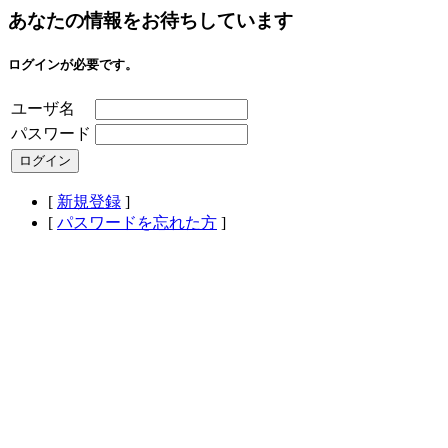
あなたの情報をお待ちしています
ログインが必要です。
ユーザ名
パスワード
[
新規登録
]
[
パスワードを忘れた方
]