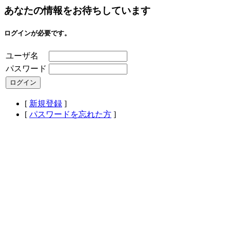
あなたの情報をお待ちしています
ログインが必要です。
ユーザ名
パスワード
[
新規登録
]
[
パスワードを忘れた方
]