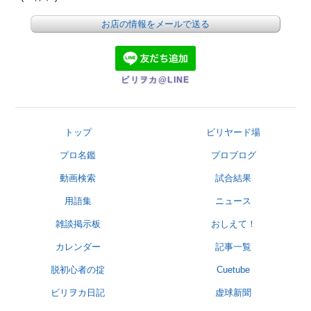
お店の情報をメールで送る
ビリヲカ@LINE
トップ
ビリヤード場
プロ名鑑
プロブログ
動画検索
試合結果
用語集
ニュース
雑談掲示板
おしえて！
カレンダー
記事一覧
脱初心者の掟
Cuetube
ビリヲカ日記
虚球新聞