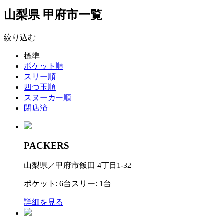
山梨県 甲府市一覧
絞り込む
標準
ポケット順
スリー順
四つ玉順
スヌーカー順
閉店済
PACKERS
山梨県／甲府市飯田 4丁目1-32
ポケット: 6台スリー: 1台
詳細を見る