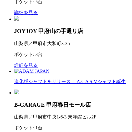
ポケット: 5台
詳細を見る
JOYJOY 甲府山の手通り店
山梨県／甲府市大和町3-35
ポケット: 3台
詳細を見る
進化版シャフトをリリース！ A.C.S.S Mシャフト誕生
B-GARAGE 甲府春日モール店
山梨県／甲府市中央1-6-3 東洋館ビル2F
ポケット: 1台