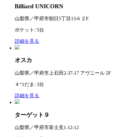
Billiard UNICORN
山梨県／甲府市朝日5丁目13-6 ２F
ポケット: 5台
詳細を見る
オスカ
山梨県／甲府市上石田2-37-17 アヴニール 2F
４つだま: 3台
詳細を見る
ターゲット９
山梨県／甲府市富士見1-12-12