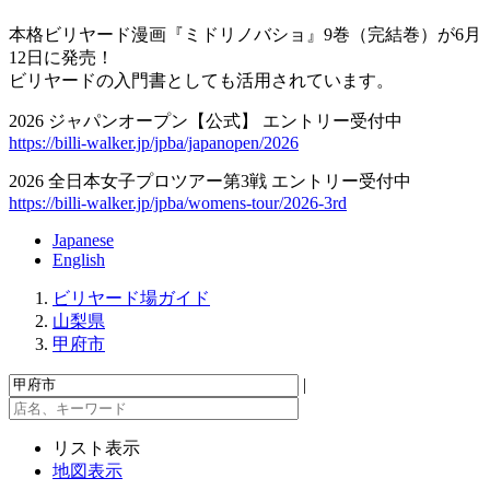
本格ビリヤード漫画『ミドリノバショ』9巻（完結巻）が6月
12日に発売！
ビリヤードの入門書としても活用されています。
2026 ジャパンオープン【公式】 エントリー受付中
https://billi-walker.jp/jpba/japanopen/2026
2026 全日本女子プロツアー第3戦 エントリー受付中
https://billi-walker.jp/jpba/womens-tour/2026-3rd
Japanese
English
ビリヤード場ガイド
山梨県
甲府市
|
リスト表示
地図表示