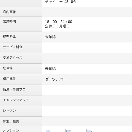
チャイニーズ8 : 0台
店内画像
営業時間
18：00～24：00
定休日：月曜日
標準料金
未確認
サービス料金
交通アクセス
駐車場
未確認
併用施設
ダーツ、バー
所属・専属プロ
チャレンジマッチ
レッスン
加盟、推薦
オプション