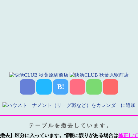
B!
テーブルを撤去しています。
撤去】区分に入っています。情報に誤りがある場合は
修正して