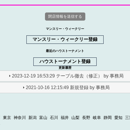
マンスリー・ウィークリー
マンスリー・ウィークリー登録
最近のハウストーナメント
ハウストーナメント登録
更新履歴
2023-12-19 16:53:29 テーブル撤去（修正） by 事務局
2021-10-16 12:15:49 新規登録 by 事務局
葉
東京
神奈川
新潟
富山
石川
福井
山梨
長野
岐阜
静岡
愛知
三
縄