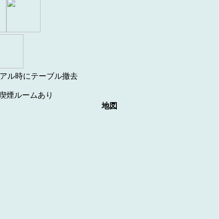
ューアル時にテーブル撤去
喫煙ルームあり
地図