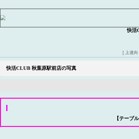
快活
[ 上達
快活CLUB 秋葉原駅前店の写真
【テーブル