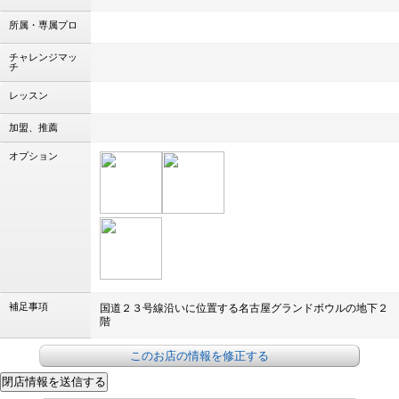
所属・専属プロ
チャレンジマッ
チ
レッスン
加盟、推薦
オプション
補足事項
国道２３号線沿いに位置する名古屋グランドボウルの地下２
階
このお店の情報を修正する