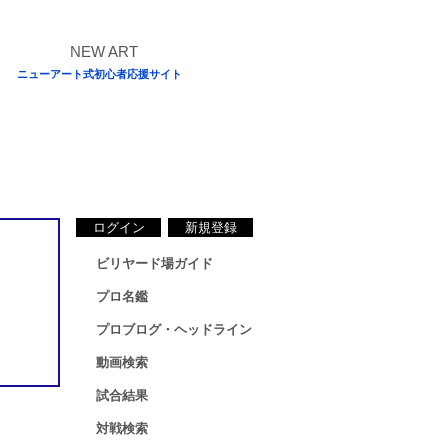
ニューアート式初心者応援サイト
ログイン
新規登録
ビリヤード場ガイド
プロ名鑑
プロブログ・ヘッドライン
動画検索
試合結果
対戦検索