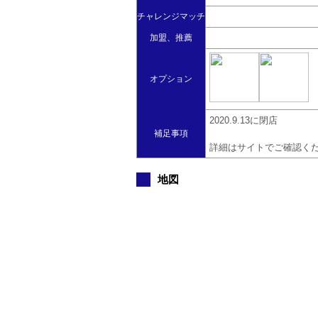
チャレンジマッチ
加盟、推薦
オプション
2020.9.13に閉店
補足事項
詳細はサイトでご確認く
地図