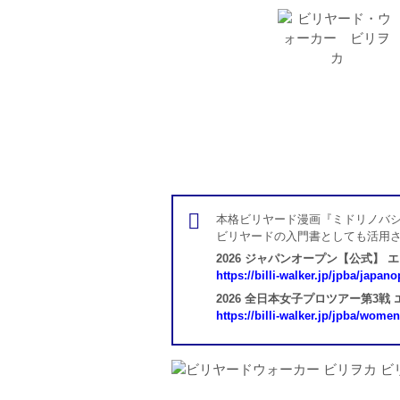
本格ビリヤード漫画『ミドリノバシ
ビリヤードの入門書としても活用
2026 ジャパンオープン【公式】 
https://billi-walker.jp/jpba/japan
2026 全日本女子プロツアー第3戦
https://billi-walker.jp/jpba/wome