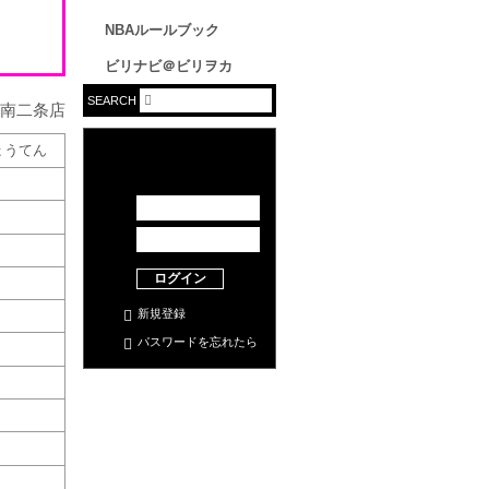
NBAルールブック
ビリナビ＠ビリヲカ
SEARCH
ょうてん
ログイン
新規登録
パスワードを忘れたら