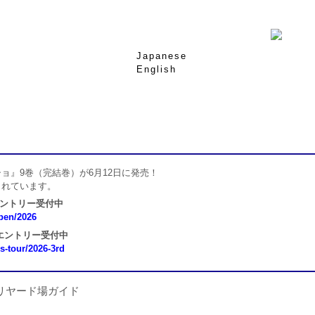
Japanese
English
ョ』9巻（完結巻）が6月12日に発売！
されています。
エントリー受付中
open/2026
 エントリー受付中
ns-tour/2026-3rd