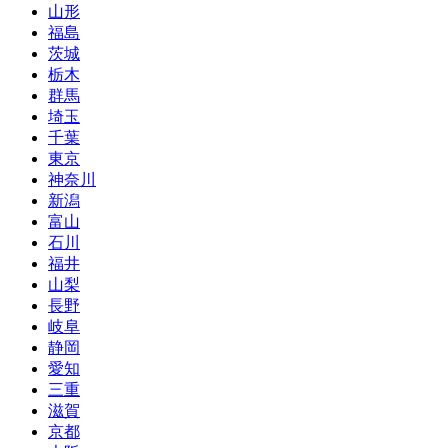
山形
福島
茨城
栃木
群馬
埼玉
千葉
東京
神奈川
新潟
富山
石川
福井
山梨
長野
岐阜
静岡
愛知
三重
滋賀
京都