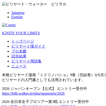
Japanese
English
IGNITE YOUR LIMITS
トップページ
ビリヤード場ガイド
プロ名鑑
試合結果
ビリヤード用語集
ニュース
本格ビリヤード漫画『ミドリノバショ』9巻（完結巻）が6月1
ビリヤードの入門書としても活用されています。
2026 ジャパンオープン【公式】 エントリー受付中
https://billi-walker.jp/jpba/japanopen/2026
2026 全日本女子プロツアー第3戦 エントリー受付中