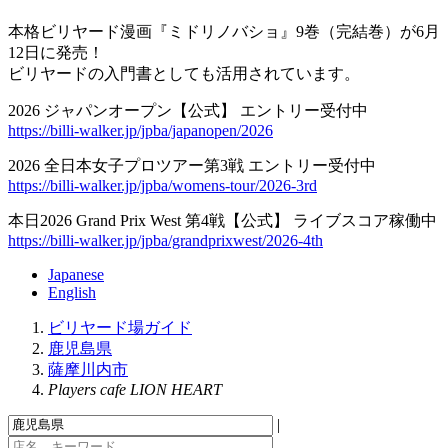
本格ビリヤード漫画『ミドリノバショ』9巻（完結巻）が6月
12日に発売！
ビリヤードの入門書としても活用されています。
2026 ジャパンオープン【公式】 エントリー受付中
https://billi-walker.jp/jpba/japanopen/2026
2026 全日本女子プロツアー第3戦 エントリー受付中
https://billi-walker.jp/jpba/womens-tour/2026-3rd
本日2026 Grand Prix West 第4戦【公式】 ライブスコア稼働中
https://billi-walker.jp/jpba/grandprixwest/2026-4th
Japanese
English
ビリヤード場ガイド
鹿児島県
薩摩川内市
Players cafe LION HEART
|