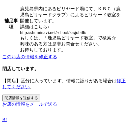
鹿児島県内にあるビリヤード場にて、ＫＢＣ（鹿
児島ビリヤードクラブ）によるビリヤード教室を
補足事
開催しています。
項
詳細はこちら↓
http://shuminavi.net/school/kagobilli/
もしくは、「鹿児島ビリヤード教室」で検索☆
興味のある方は是非お問合せください。
お待ちしております。
このお店の情報を修正する
閉店しています。
【閉店】区分に入っています。情報に誤りがある場合は
修正
してください
。
お店の情報をメールで送る
B!