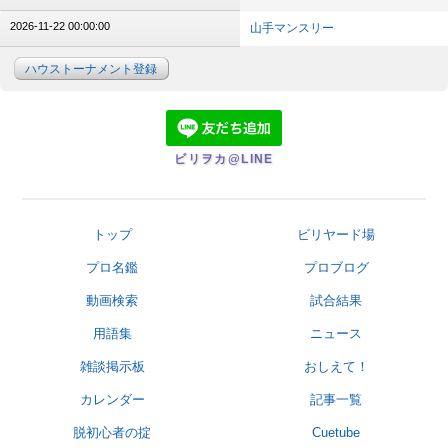
2026-11-22 00:00:00
山手マンスリー
ハウストーナメント登録
ビリヲカ@LINE
トップ
ビリヤード場
プロ名鑑
プロブログ
動画検索
試合結果
用語集
ニュース
雑談掲示板
おしえて！
カレンダー
記事一覧
脱初心者の掟
Cuetube