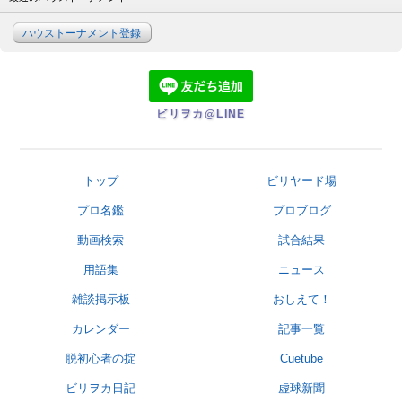
ハウストーナメント登録
ビリヲカ@LINE
トップ
ビリヤード場
プロ名鑑
プロブログ
動画検索
試合結果
用語集
ニュース
雑談掲示板
おしえて！
カレンダー
記事一覧
脱初心者の掟
Cuetube
ビリヲカ日記
虚球新聞