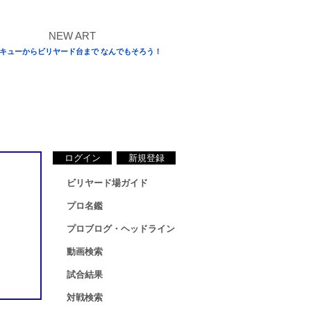
キューからビリヤード台まで なんでもそろう！
ログイン
新規登録
ビリヤード場ガイド
プロ名鑑
プロブログ・ヘッドライン
動画検索
試合結果
対戦検索