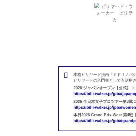
本格ビリヤード漫画『ミドリノバシ
ビリヤードの入門書としても活用
2026 ジャパンオープン【公式】 
https://billi-walker.jp/jpba/japan
2026 全日本女子プロツアー第3戦
https://billi-walker.jp/jpba/wome
本日2026 Grand Prix West
https://billi-walker.jp/jpba/grand