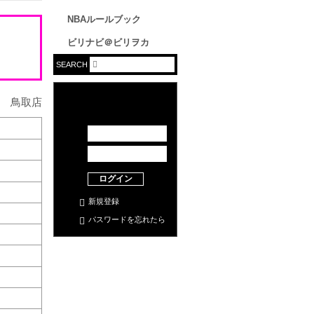
NBAルールブック
ビリナビ＠ビリヲカ
SEARCH
ログイン
新規登録
パスワードを忘れたら