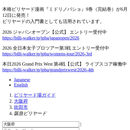
本格ビリヤード漫画『ミドリノバショ』9巻（完結巻）が6月
12日に発売！
ビリヤードの入門書としても活用されています。
2026 ジャパンオープン【公式】 エントリー受付中
https://billi-walker.jp/jpba/japanopen/2026
2026 全日本女子プロツアー第3戦 エントリー受付中
https://billi-walker.jp/jpba/womens-tour/2026-3rd
本日2026 Grand Prix West 第4戦【公式】 ライブスコア稼働中
https://billi-walker.jp/jpba/grandprixwest/2026-4th
Japanese
English
ビリヤード場ガイド
大阪府
吹田市
阪急ビリヤード
|