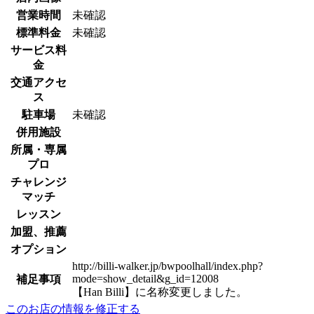
営業時間
未確認
標準料金
未確認
サービス料
金
交通アクセ
ス
駐車場
未確認
併用施設
所属・専属
プロ
チャレンジ
マッチ
レッスン
加盟、推薦
オプション
http://billi-walker.jp/bwpoolhall/index.php?
mode=show_detail&g_id=12008
補足事項
【Han Billi】に名称変更しました。
このお店の情報を修正する