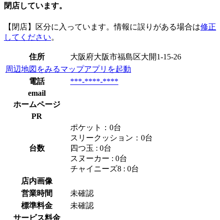
閉店しています。
【閉店】区分に入っています。情報に誤りがある場合は
修正
してください
。
住所
大阪府大阪市福島区大開1-15-26
周辺地図をみる
マップアプリを起動
電話
***-****-****
email
ホームページ
PR
ポケット：0台
スリークッション：0台
台数
四つ玉 : 0台
スヌーカー : 0台
チャイニーズ8 : 0台
店内画像
営業時間
未確認
標準料金
未確認
サービス料金