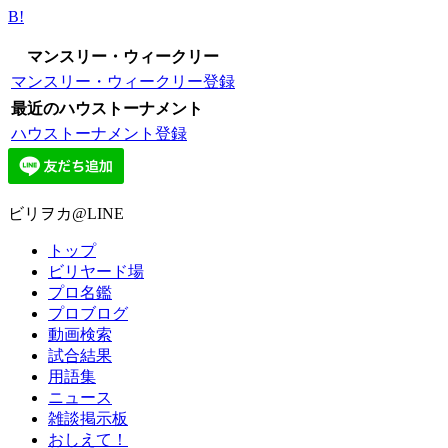
B!
マンスリー・ウィークリー
マンスリー・ウィークリー登録
最近のハウストーナメント
ハウストーナメント登録
ビリヲカ@LINE
トップ
ビリヤード場
プロ名鑑
プロブログ
動画検索
試合結果
用語集
ニュース
雑談掲示板
おしえて！