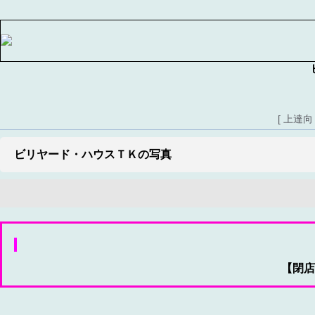
[ 上達
ビリヤード・ハウスＴＫの写真
【閉店