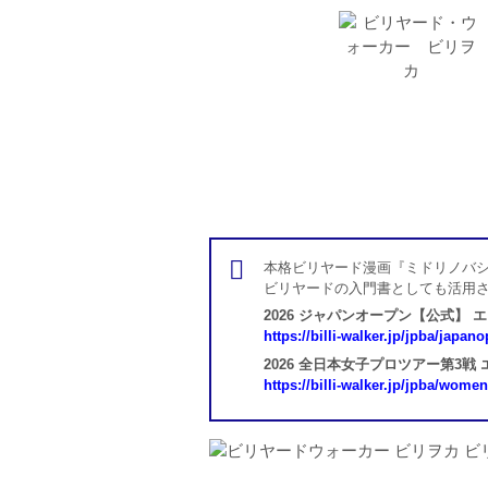
本格ビリヤード漫画『ミドリノバシ
ビリヤードの入門書としても活用
2026 ジャパンオープン【公式】 
https://billi-walker.jp/jpba/japan
2026 全日本女子プロツアー第3戦
https://billi-walker.jp/jpba/wome