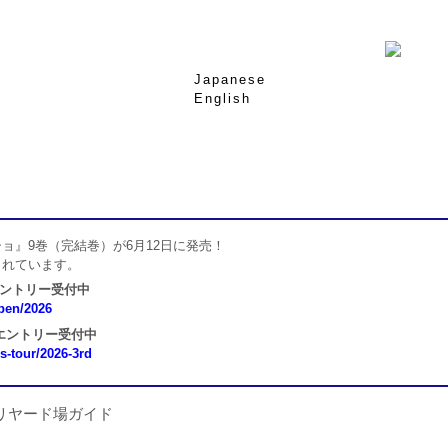
Japanese
English
ョ』9巻（完結巻）が6月12日に発売！
されています。
エントリー受付中
open/2026
 エントリー受付中
ns-tour/2026-3rd