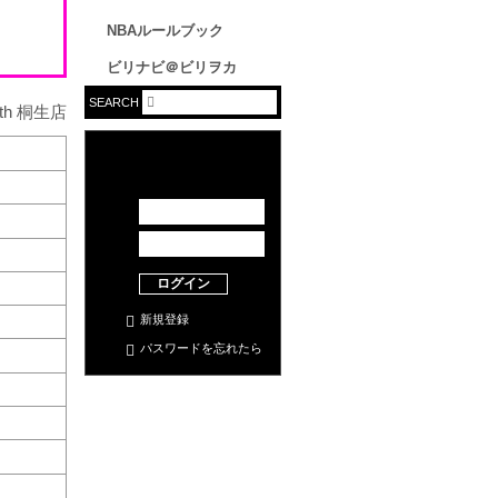
NBAルールブック
ビリナビ＠ビリヲカ
SEARCH
ログイン
新規登録
パスワードを忘れたら