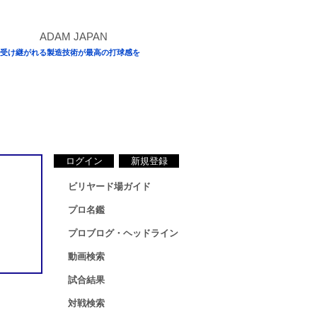
受け継がれる製造技術が最高の打球感を
ログイン
新規登録
ビリヤード場ガイド
プロ名鑑
プロブログ・ヘッドライン
動画検索
試合結果
対戦検索