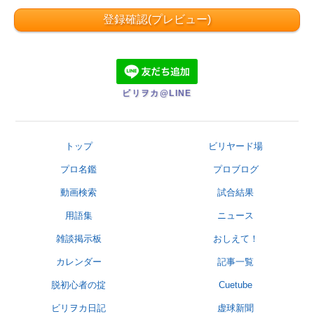
ビリヲカ@LINE
トップ
ビリヤード場
プロ名鑑
プロブログ
動画検索
試合結果
用語集
ニュース
雑談掲示板
おしえて！
カレンダー
記事一覧
脱初心者の掟
Cuetube
ビリヲカ日記
虚球新聞