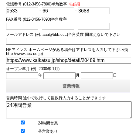
電話番号 (012-3456-7890)半角数字
※必須
-
-
FAX番号 (012-3456-7890)半角数字
-
-
メールアドレス (例: aaa@bbb.ccc)半角英数 間違えないで下さい
HPアドレス ホームページがある場合はアドレスを入力して下さい(例:
http://www.abc.co.jp)
オープン年月 (例: 2000年 1月)
年
月
日
営業情報
営業時間 途中で改行して複数行入力することができます
24時間営業
昼営業あり