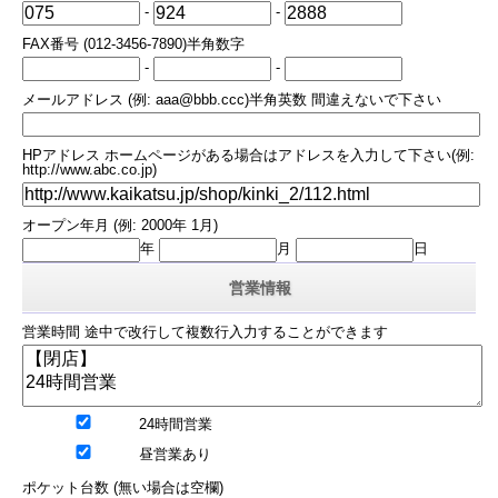
-
-
FAX番号 (012-3456-7890)半角数字
-
-
メールアドレス (例: aaa@bbb.ccc)半角英数 間違えないで下さい
HPアドレス ホームページがある場合はアドレスを入力して下さい(例:
http://www.abc.co.jp)
オープン年月 (例: 2000年 1月)
年
月
日
営業情報
営業時間 途中で改行して複数行入力することができます
24時間営業
昼営業あり
ポケット台数 (無い場合は空欄)