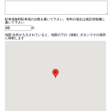
駐車場無料駐車場の台数を書いて下さい。有料の場合は補足情報欄に
書いて下さい
台
地図 住所が入力されていると、地図の下の［移動］ボタンでその場所
に移動します