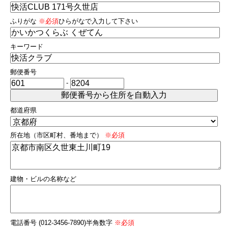
ふりがな
※必須
ひらがなで入力して下さい
キーワード
郵便番号
-
都道府県
所在地（市区町村、番地まで）
※必須
建物・ビルの名称など
電話番号 (012-3456-7890)半角数字
※必須