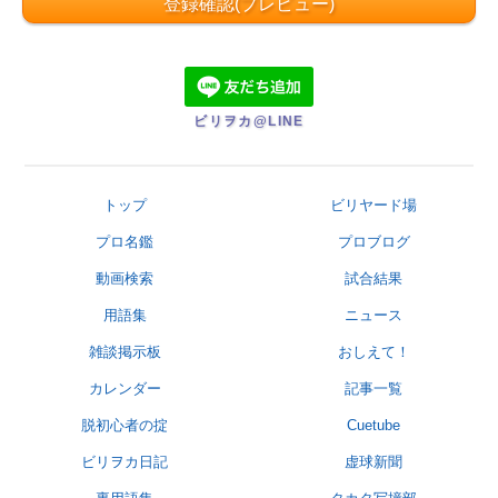
ビリヲカ@LINE
トップ
ビリヤード場
プロ名鑑
プロブログ
動画検索
試合結果
用語集
ニュース
雑談掲示板
おしえて！
カレンダー
記事一覧
脱初心者の掟
Cuetube
ビリヲカ日記
虚球新聞