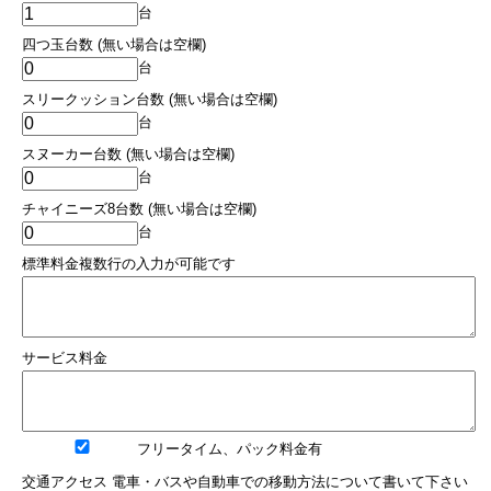
台
四つ玉台数 (無い場合は空欄)
台
スリークッション台数 (無い場合は空欄)
台
スヌーカー台数 (無い場合は空欄)
台
チャイニーズ8台数 (無い場合は空欄)
台
標準料金複数行の入力が可能です
サービス料金
フリータイム、パック料金有
交通アクセス 電車・バスや自動車での移動方法について書いて下さい