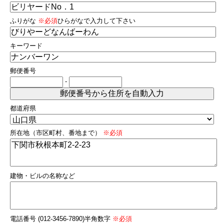
ふりがな
※必須
ひらがなで入力して下さい
キーワード
郵便番号
-
都道府県
所在地（市区町村、番地まで）
※必須
建物・ビルの名称など
電話番号 (012-3456-7890)半角数字
※必須