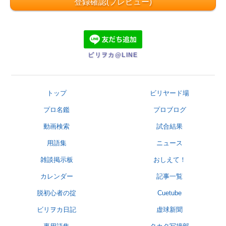
ビリヲカ@LINE
トップ
ビリヤード場
プロ名鑑
プロブログ
動画検索
試合結果
用語集
ニュース
雑談掲示板
おしえて！
カレンダー
記事一覧
脱初心者の掟
Cuetube
ビリヲカ日記
虚球新聞