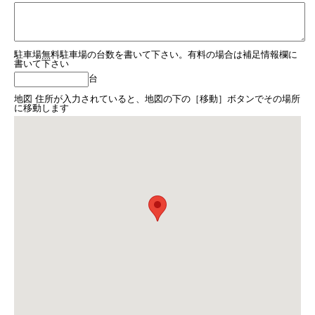
駐車場無料駐車場の台数を書いて下さい。有料の場合は補足情報欄に
書いて下さい
台
地図 住所が入力されていると、地図の下の［移動］ボタンでその場所
に移動します