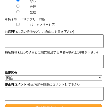
なし
分煙
禁煙
車椅子等、バリアフリー対応
バリアフリー対応
お店PR (お店の特徴など、ご自由にお書き下さい)
補足情報 (上記の項目とは別に補足する内容があればお書き下さい)
修正区分
修正時コメント
修正内容を簡単にコメントして下さい