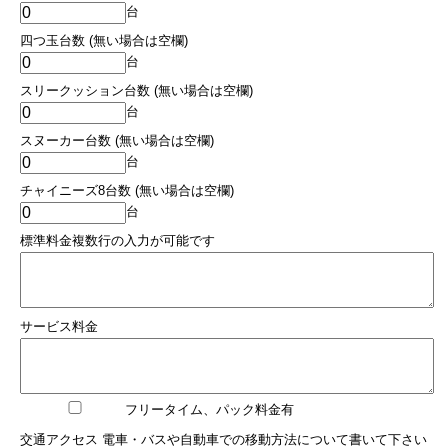
台
四つ玉台数 (無い場合は空欄)
台
スリークッション台数 (無い場合は空欄)
台
スヌーカー台数 (無い場合は空欄)
台
チャイニーズ8台数 (無い場合は空欄)
台
標準料金複数行の入力が可能です
サービス料金
フリータイム、パック料金有
交通アクセス 電車・バスや自動車での移動方法について書いて下さい