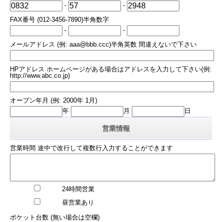
-
-
FAX番号 (012-3456-7890)半角数字
-
-
メールアドレス (例: aaa@bbb.ccc)半角英数 間違えないで下さい
HPアドレス ホームページがある場合はアドレスを入力して下さい(例:
http://www.abc.co.jp)
オープン年月 (例: 2000年 1月)
年
月
日
営業情報
営業時間 途中で改行して複数行入力することができます
24時間営業
昼営業あり
ポケット台数 (無い場合は空欄)