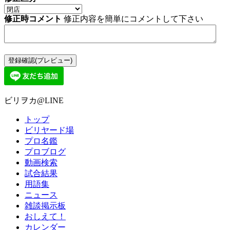
修正時コメント
修正内容を簡単にコメントして下さい
ビリヲカ@LINE
トップ
ビリヤード場
プロ名鑑
プロブログ
動画検索
試合結果
用語集
ニュース
雑談掲示板
おしえて！
カレンダー