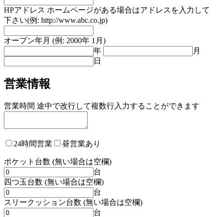
HPアドレス ホームページがある場合はアドレスを入力して
下さい(例: http://www.abc.co.jp)
オープン年月 (例: 2000年 1月)
年
月
日
営業情報
営業時間 途中で改行して複数行入力することができます
24時間営業
昼営業あり
ポケット台数 (無い場合は空欄)
台
四つ玉台数 (無い場合は空欄)
台
スリークッション台数 (無い場合は空欄)
台