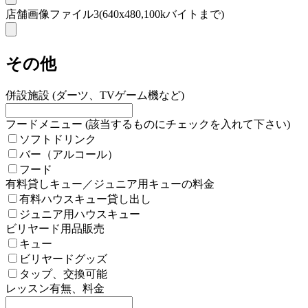
店舗画像ファイル3(640x480,100kバイトまで)
その他
併設施設 (ダーツ、TVゲーム機など)
フードメニュー (該当するものにチェックを入れて下さい)
ソフトドリンク
バー（アルコール）
フード
有料貸しキュー／ジュニア用キューの料金
有料ハウスキュー貸し出し
ジュニア用ハウスキュー
ビリヤード用品販売
キュー
ビリヤードグッズ
タップ、交換可能
レッスン有無、料金