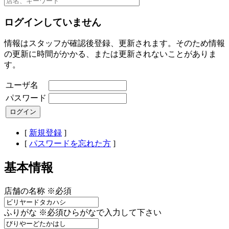
ログインしていません
情報はスタッフが確認後登録、更新されます。そのため情報
の更新に時間がかかる、または更新されないことがありま
す。
ユーザ名
パスワード
[
新規登録
]
[
パスワードを忘れた方
]
基本情報
店舗の名称
※必須
ふりがな
※必須
ひらがなで入力して下さい