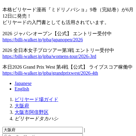
本格ビリヤード漫画『ミドリノバショ』9巻（完結巻）が6月
12日に発売！
ビリヤードの入門書としても活用されています。
2026 ジャパンオープン【公式】 エントリー受付中
https://billi-walker.jp/jpba/japanopen/2026
2026 全日本女子プロツアー第3戦 エントリー受付中
https://billi-walker.jp/jpba/womens-tour/2026-3rd
本日2026 Grand Prix West 第4戦【公式】 ライブスコア稼働中
https://billi-walker.jp/jpba/grandprixwest/2026-4th
Japanese
English
ビリヤード場ガイド
大阪府
大阪市阿倍野区
ビリヤードタカハシ
|