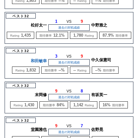
1,803
--%
--
--%
Rating
期待勝率
Rating
期待勝率
ベスト32
1
9
VS
松好太一
中野雅之
過去の対戦成績
1,435
12.1%
1,780
87.9%
Rating
期待勝率
Rating
期待勝率
ベスト32
3
9
VS
中久保憲司
和田敏幸
過去の対戦成績
1,832
--%
--
--%
Rating
期待勝率
Rating
期待勝率
ベスト32
9
8
VS
末岡修
有坂英一
過去の対戦成績
1,430
84%
1,142
16%
Rating
期待勝率
Rating
期待勝率
ベスト32
9
7
VS
堂園雅也
佐野晃
過去の対戦成績