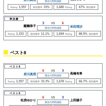
過去の対戦成績
1,557
33%
1,680
67%
Rating
期待勝率
Rating
期待勝率
準決勝
3
6
VS
醍醐恭子
米田理沙
過去の対戦成績
1,333
11.1%
1,694
88.9%
Rating
期待勝率
Rating
期待勝率
ベスト8
ベスト8
6
3
VS
高橋有希
府川真理
過去の対戦成績
1,557
33.3%
1,678
66.7%
Rating
期待勝率
Rating
期待勝率
ベスト8
6
3
VS
松房ゆかり
上田陽子
過去の対戦成績