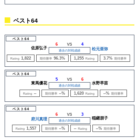
ベスト64
ベスト64
6
4
VS
佐原弘子
松元亜弥
過去の対戦成績
1,822
96.3%
1,255
3.7%
Rating
期待勝率
Rating
期待勝率
ベスト64
5
6
VS
東馬優花
水野早苗
過去の対戦成績
--
--%
1,620
--%
Rating
期待勝率
Rating
期待勝率
ベスト64
6
3
VS
稲継朋子
府川真理
過去の対戦成績
1,557
--%
--
--%
Rating
期待勝率
Rating
期待勝率