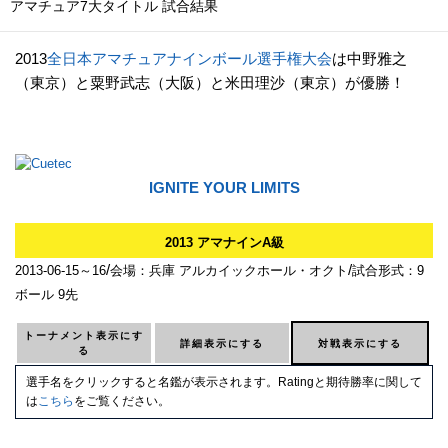
アマチュア7大タイトル 試合結果
2013
全日本アマチュアナインボール選手権大会
は中野雅之
（東京）と粟野武志（大阪）と米田理沙（東京）が優勝！
IGNITE YOUR LIMITS
2013 アマナインA級
/
/
2013-06-15～16
会場：兵庫 アルカイックホール・オクト
試合形式：9
ボール 9先
選手名をクリックすると名鑑が表示されます。Ratingと期待勝率に関して
は
こちら
をご覧ください。