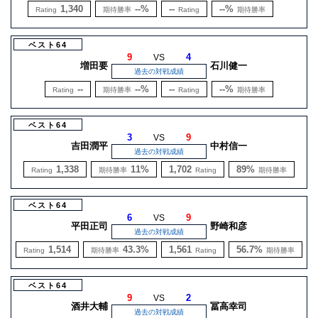
1,340
--%
--
--%
Rating
期待勝率
Rating
期待勝率
ベスト64
9
4
VS
増田要
石川健一
過去の対戦成績
--
--%
--
--%
Rating
期待勝率
Rating
期待勝率
ベスト64
3
9
VS
吉田潤平
中村信一
過去の対戦成績
1,338
11%
1,702
89%
Rating
期待勝率
Rating
期待勝率
ベスト64
6
9
VS
平田正司
野崎和彦
過去の対戦成績
1,514
43.3%
1,561
56.7%
Rating
期待勝率
Rating
期待勝率
ベスト64
9
2
VS
酒井大輔
冨高幸司
過去の対戦成績