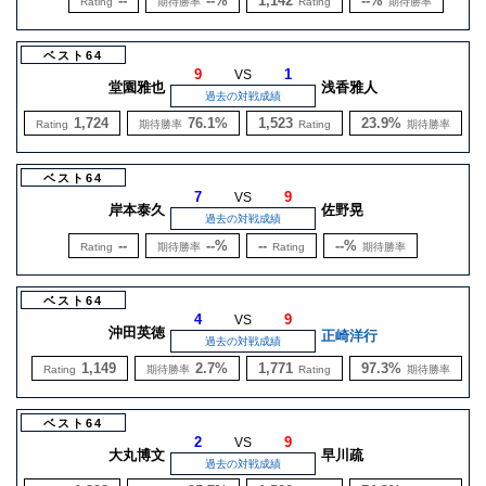
--
--%
1,142
--%
Rating
期待勝率
Rating
期待勝率
ベスト64
9
1
VS
堂園雅也
浅香雅人
過去の対戦成績
1,724
76.1%
1,523
23.9%
Rating
期待勝率
Rating
期待勝率
ベスト64
7
9
VS
岸本泰久
佐野晃
過去の対戦成績
--
--%
--
--%
Rating
期待勝率
Rating
期待勝率
ベスト64
4
9
VS
沖田英徳
正崎洋行
過去の対戦成績
1,149
2.7%
1,771
97.3%
Rating
期待勝率
Rating
期待勝率
ベスト64
2
9
VS
大丸博文
早川疏
過去の対戦成績