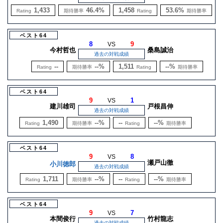
1,433
46.4%
1,458
53.6%
Rating
期待勝率
Rating
期待勝率
ベスト64
8
9
VS
今村哲也
桑島誠治
過去の対戦成績
--
--%
1,511
--%
Rating
期待勝率
Rating
期待勝率
ベスト64
9
1
VS
建川雄司
戸根昌伸
過去の対戦成績
1,490
--%
--
--%
Rating
期待勝率
Rating
期待勝率
ベスト64
9
8
VS
瀬戸山徹
小川徳郎
過去の対戦成績
1,711
--%
--
--%
Rating
期待勝率
Rating
期待勝率
ベスト64
9
7
VS
本間俊行
竹村龍志
過去の対戦成績