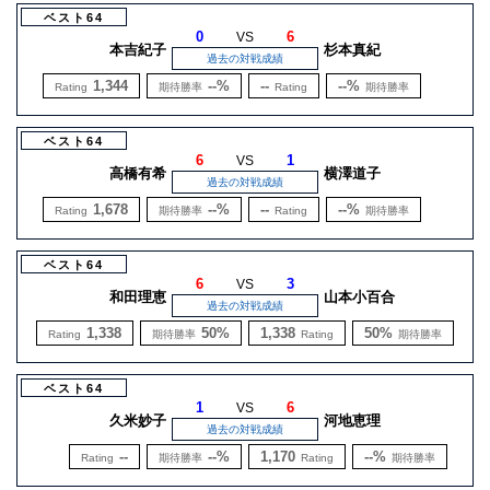
ベスト64
0
6
VS
本吉紀子
杉本真紀
過去の対戦成績
1,344
--%
--
--%
Rating
期待勝率
Rating
期待勝率
ベスト64
6
1
VS
高橋有希
横澤道子
過去の対戦成績
1,678
--%
--
--%
Rating
期待勝率
Rating
期待勝率
ベスト64
6
3
VS
和田理恵
山本小百合
過去の対戦成績
1,338
50%
1,338
50%
Rating
期待勝率
Rating
期待勝率
ベスト64
1
6
VS
久米妙子
河地恵理
過去の対戦成績
--
--%
1,170
--%
Rating
期待勝率
Rating
期待勝率