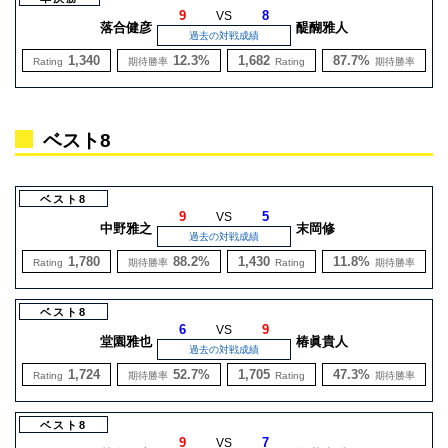
9
8
VS
落合健彦
醍醐雅人
過去の対戦成績
1,340
12.3%
1,682
87.7%
Rating
期待勝率
Rating
期待勝率
ベスト8
ベスト8
9
5
VS
中野雅之
末岡修
過去の対戦成績
1,780
88.2%
1,430
11.8%
Rating
期待勝率
Rating
期待勝率
ベスト8
6
9
VS
堂園雅也
椿眞貴人
過去の対戦成績
1,724
52.7%
1,705
47.3%
Rating
期待勝率
Rating
期待勝率
ベスト8
9
7
VS